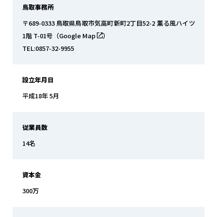
鳥取事務所
〒689-0333 鳥取県鳥取市気高町新町2丁目52-2 薫る風ハイツ
1階 T-01号
（
Google Map
）
TEL:0857-32-9955
設立年月日
平成18年 5月
従業員数
14名
資本金
300万